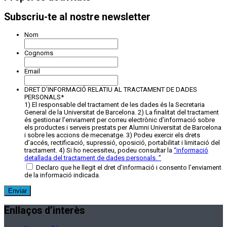
Subscriu-te al nostre newsletter
Nom
Cognoms
Email
DRET D’INFORMACIÓ RELATIU AL TRACTAMENT DE DADES
PERSONALS
*
1) El responsable del tractament de les dades és la Secretaria
General de la Universitat de Barcelona. 2) La finalitat del tractament
és gestionar l’enviament per correu electrònic d’informació sobre
els productes i serveis prestats per Alumni Universitat de Barcelona
i sobre les accions de mecenatge. 3) Podeu exercir els drets
d’accés, rectificació, supressió, oposició, portabilitat i limitació del
tractament. 4) Si ho necessiteu, podeu consultar la
“
informació
detallada del tractament de dades personals.
”
Declaro que he llegit el dret d’informació i consento l’enviament
de la informació indicada.
Enllaços d’interès