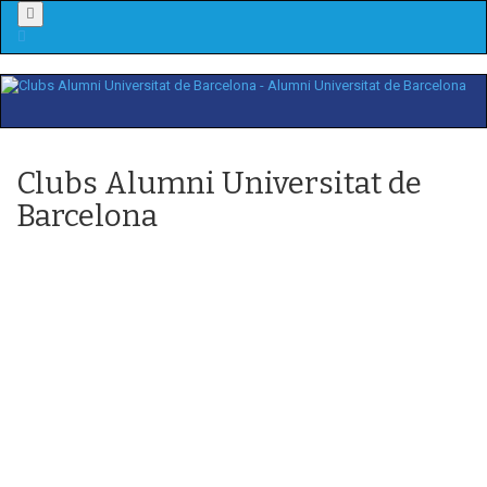
Menu
Clubs Alumni Universitat de
Barcelona