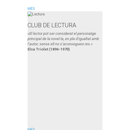
MÉS
CLUB DE LECTURA
«El lector pot ser considerat el personatge
principal de la novel·la, en pla d’igualtat amb
l’autor; sense ell no s’aconsegueix res.»
Elsa Triolet (1896-1970)
MÉS