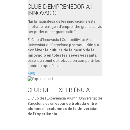
CLUB D'EMPRENEDORIA I
INNOVACIÓ
“En la naturalesa de les innovacions està
implícit el vertigen d’emprendre grans canvis
per poder donar grans salts”.
El Club d’Innovació i Competitivitat Alumni
Universitat de Barcelona
promou i dóna a
conèixer la cultura de la gestió de la
innovació en totes les seves vessants
;
essent un punt de trobada on compartir les
nostres experiències
MÉS
CLUB DE L'EXPERIÈNCIA
El Club de l’Experiència Alumni Universitat de
Barcelona es un
espai de trobada entre
alumnes i exalumnes de la Universitat
de l’Experiència.