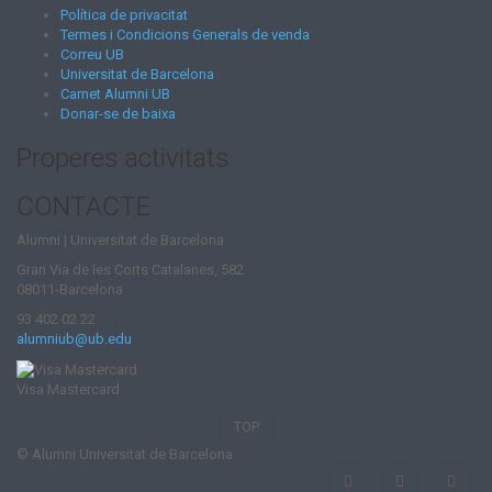
Política de privacitat
Termes i Condicions Generals de venda
Correu UB
Universitat de Barcelona
Carnet Alumni UB
Donar-se de baixa
Properes activitats
CONTACTE
Alumni | Universitat de Barcelona
Gran Via de les Corts Catalanes, 582
08011-Barcelona
93 402 02 22
alumniub@ub.edu
Visa Mastercard
TOP
© Alumni Universitat de Barcelona