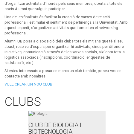
d’organitzar activitats d’interès pels seus membres, oberts a tots els
socis
Alumni
que vulguin participar.
Una de les finalitats és facilitar la creació de xarxes de relació
professional i estimular el sentiment de pertinença a la Universitat. Amb
aquest esperit, s’organitzen activitats que fomenten el
networking
professional.
Alumni
UB posa a disposició dels clubs tots els mitjans que té al seu
abast, reserva d’espais per organitzar-hi activitats, eines per difondre
iniciatives, comunicació a través de les xarxes socials, així com tota la
logística associada (inscripcions, coordinació, enquestes de
satisfacció, etc.)
Si esteu interessats a posar en marxa un club temàtic, poseu-vos en
contacte amb nosaltres.
VULL CREAR UN NOU CLUB
CLUBS
CLUB DE BIOLOGIA I
BIOTECNOLOGIA