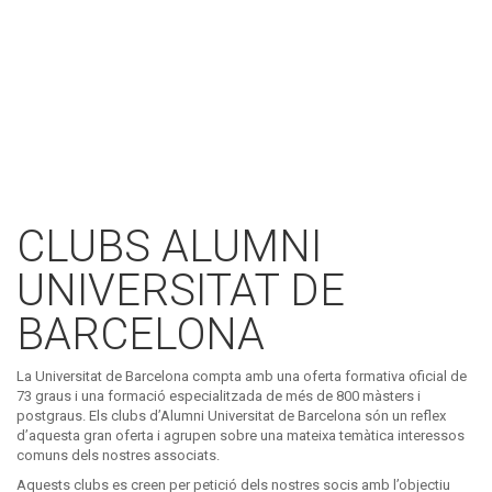
CLUBS ALUMNI
UNIVERSITAT DE
BARCELONA
La Universitat de Barcelona compta amb una oferta formativa oficial de
73 graus i una formació especialitzada de més de 800 màsters i
postgraus. Els clubs d’
Alumni
Universitat de Barcelona són un reflex
d’aquesta gran oferta i agrupen sobre una mateixa temàtica interessos
comuns dels nostres associats.
Aquests clubs es creen per petició dels nostres socis amb l’objectiu