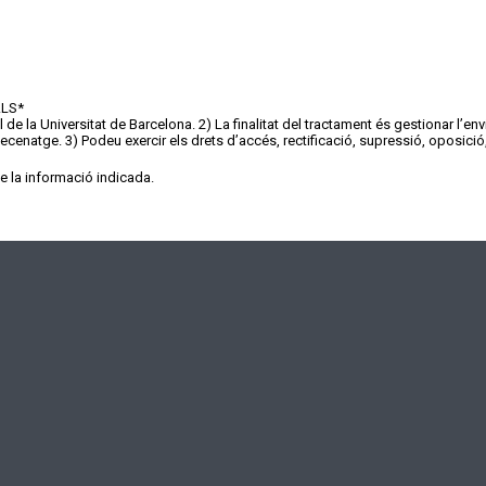
ALS
*
de la Universitat de Barcelona. 2) La finalitat del tractament és gestionar l’e
enatge. 3) Podeu exercir els drets d’accés, rectificació, supressió, oposició, 
de la informació indicada.