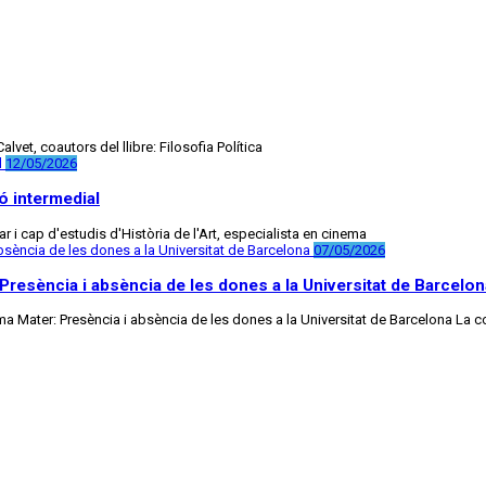
et, coautors del llibre: Filosofia Política
12/05/2026
ó intermedial
r i cap d'estudis d'Història de l'Art, especialista en cinema
07/05/2026
: Presència i absència de les dones a la Universitat de Barcelon
Alma Mater: Presència i absència de les dones a la Universitat de Barcelona La