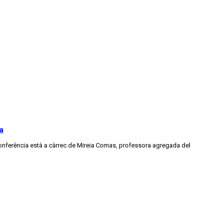
a
 conferència està a càrrec de Mireia Comas, professora agregada del