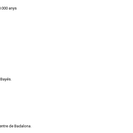
0.000 anys
 Bayés.
centre de Badalona.