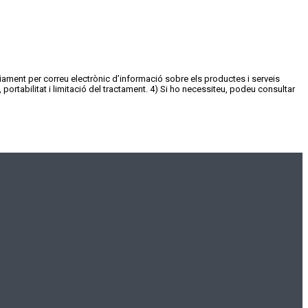
nviament per correu electrònic d’informació sobre els productes i serveis
portabilitat i limitació del tractament. 4) Si ho necessiteu, podeu consultar