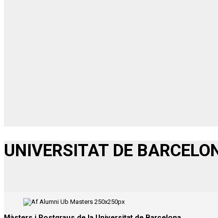
UNIVERSITAT DE BARCELO
Màsters i Postgraus de la Universitat de Barcelona