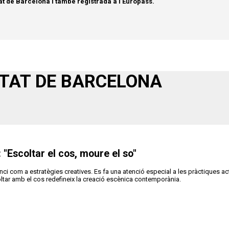
t de Barcelona i també registrada a l’Europass.
ITAT DE BARCELONA
 "Escoltar el cos, moure el so"
enci com a estratègies creatives. Es fa una atenció especial a les pràctiques 
ltar amb el cos redefineix la creació escènica contemporània.