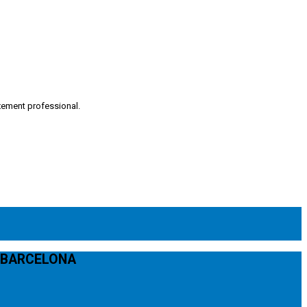
xement professional.
E BARCELONA