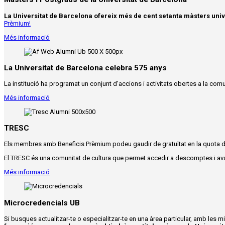
La Universitat de Barcelona ofereix més de cent setanta màsters unive
Prèmium!
Més informació
La Universitat de Barcelona celebra 575 anys
La institució ha programat un conjunt d’accions i activitats obertes a la comunita
Més informació
TRESC
Els membres amb Beneficis Prèmium
po
deu
gaudir de gratuïtat en la quota 
El TRESC és una comunitat de cultura que
permet accedir a descomptes i avant
Més informació
Microcredencials UB
Si busques actualitzar-te o especialitzar-te en una àrea particular, amb les m