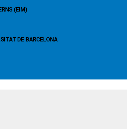
RNS (EIM)
ERSITAT DE BARCELONA