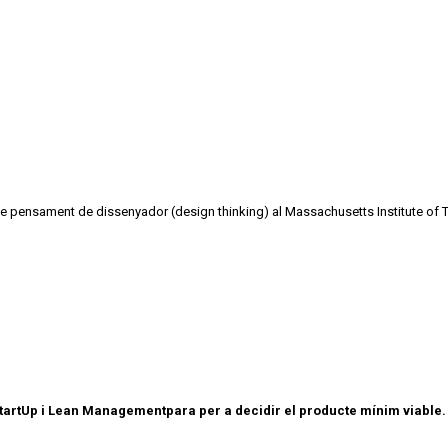
i de pensament de dissenyador (design thinking) al Massachusetts Institute of 
StartUp i Lean Managementpara per a decidir el producte mínim viable