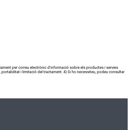
nviament per correu electrònic d’informació sobre els productes i serveis
portabilitat i limitació del tractament. 4) Si ho necessiteu, podeu consultar