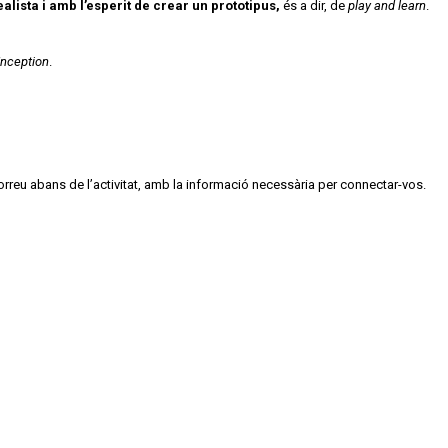
alista i amb l’esperit de crear un prototipus,
és a dir, de
play and learn
.
Inception
.