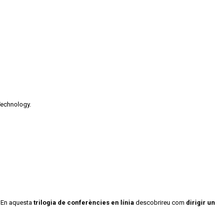
Technology.
.
En aquesta
trilogia de conferències en línia
descobrireu com
dirigir un