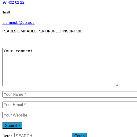
93 402 02 22
Email
alumniub@ub.edu
PLACES LIMITADES PER ORDRE D'INSCRIPCIÓ
Cerca: