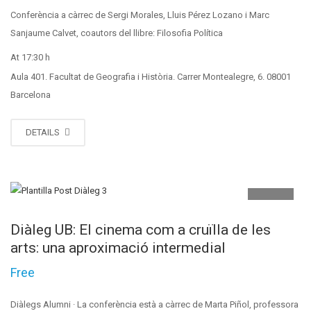
Conferència a càrrec de Sergi Morales, Lluis Pérez Lozano i Marc
Sanjaume Calvet, coautors del llibre: Filosofia Política
At 17:30 h
Aula 401. Facultat de Geografia i Història. Carrer Montealegre, 6. 08001
Barcelona
DETAILS
MAIG
12
Diàleg UB: El cinema com a cruïlla de les
arts: una aproximació intermedial
Free
Diàlegs Alumni · La conferència està a càrrec de Marta Piñol, professora