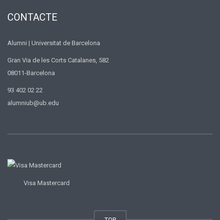
CONTACTE
Alumni | Universitat de Barcelona
Gran Via de les Corts Catalanes, 582
08011-Barcelona
93 402 02 22
alumniub@ub.edu
Visa Mastercard
TOP