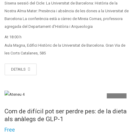
Sisena sessió del Cicle: La Universitat de Barcelona: Història de la
Nostra Alma Mater: Presència i absència de les dones a la Universitat de
Barcelona La conferència està a càrrec de Mireia Comas, professora
agregada del Departament d'Història i Arqueologia
At 18:00 h
Aula Magna, Edifici Històric de la Universitat de Barcelona. Gran Via de
les Corts Catalanes, 585
DETAILS
MAIG
04
Com de difícil pot ser perdre pes: de la dieta
als anàlegs de GLP-1
Free