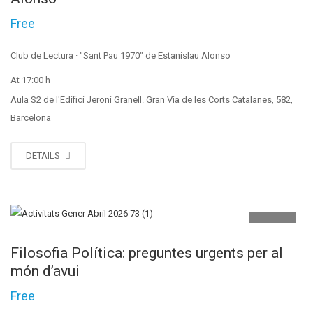
Free
Club de Lectura · "Sant Pau 1970" de Estanislau Alonso
At 17:00 h
Aula S2 de l'Edifici Jeroni Granell. Gran Via de les Corts Catalanes, 582,
Barcelona
DETAILS
MAIG
13
Filosofia Política: preguntes urgents per al
món d’avui
Free