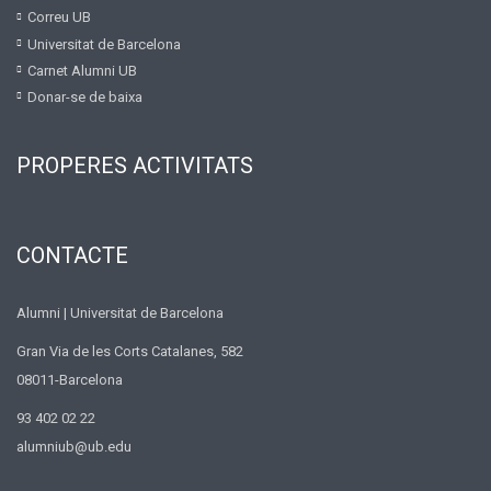
Correu UB
Universitat de Barcelona
Carnet Alumni UB
Donar-se de baixa
PROPERES ACTIVITATS
CONTACTE
Alumni | Universitat de Barcelona
Gran Via de les Corts Catalanes, 582
08011-Barcelona
93 402 02 22
alumniub@ub.edu