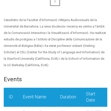
Catedràtic de la Facultat d’Informació i Mitjans Audiovisuals de la
Universitat de Barcelona. La seva docència i recerca es centra a l’àmbit
de la Comunicació Interactiva i la Visualització d’Informació. Ha realitzat
estudis de postgrau a l´
Istituto di Discipline della Comunicazione de la
Università di Bologna
(Itàlia) i ha estat professor visitant (Visiting
Scholar) al CSLI (Center for the Study of Language and Information) de
la Stanford University (Califòrnia, EUA) i de la School of Information de
la UC Berkeley (Califòrnia, EUA).
Events
Start
ID
Event Name
Duration
Date