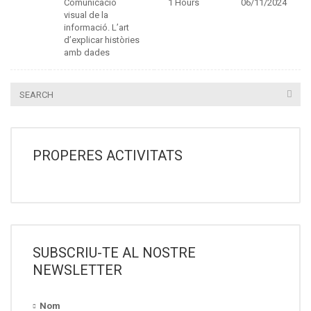
Comunicació
1 Hours
06/11/2024
visual de la
informació. L’art
d’explicar històries
amb dades
PROPERES ACTIVITATS
SUBSCRIU-TE AL NOSTRE
NEWSLETTER
Nom