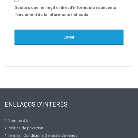
Declaro que he llegit el dret d’informació i consento
l’enviament de la informació indicada.
ENLLAÇOS D’INTERÈS
Normes d’ús
Política de privacitat
Termes i Condicions Generals de venda