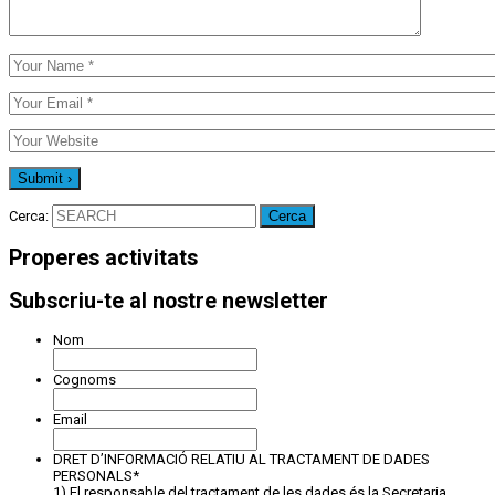
Cerca:
Properes activitats
Subscriu-te al nostre newsletter
Nom
Cognoms
Email
DRET D’INFORMACIÓ RELATIU AL TRACTAMENT DE DADES
PERSONALS
*
1) El responsable del tractament de les dades és la Secretaria