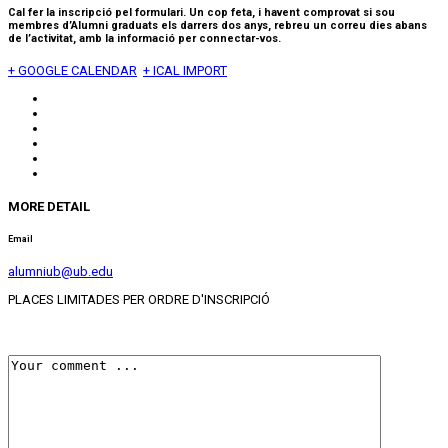
Cal fer la inscripció pel formulari. Un cop feta, i havent comprovat si sou
membres d’Alumni graduats els darrers dos anys, rebreu un correu dies abans
de l’activitat, amb la informació per connectar-vos.
+ GOOGLE CALENDAR
+ ICAL IMPORT
MORE DETAIL
Email
alumniub@ub.edu
PLACES LIMITADES PER ORDRE D'INSCRIPCIÓ