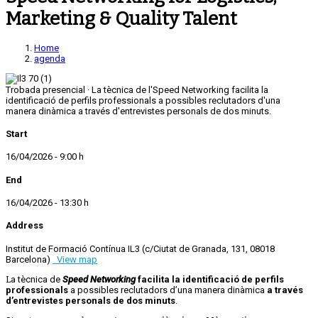
Marketing & Quality Talent
Home
agenda
Trobada presencial · La tècnica de l'Speed Networking facilita la
identificació de perfils professionals a possibles reclutadors d'una
manera dinàmica a través d'entrevistes personals de dos minuts.
Start
16/04/2026 - 9:00 h
End
16/04/2026 - 13:30 h
Address
Institut de Formació Contínua IL3 (c/Ciutat de Granada, 131, 08018
Barcelona)
View map
La tècnica de
Speed Networking
facilita la identificació de perfils
professionals
a possibles reclutadors d’una manera dinàmica
a través
d’entrevistes personals de dos minuts
.