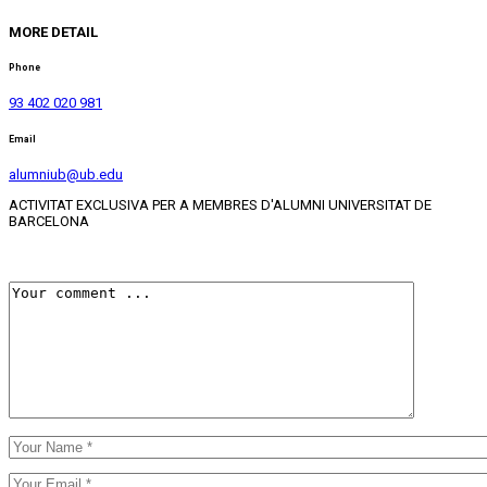
MORE DETAIL
Phone
93 402 020 981
Email
alumniub@ub.edu
ACTIVITAT EXCLUSIVA PER A MEMBRES D'ALUMNI UNIVERSITAT DE
BARCELONA