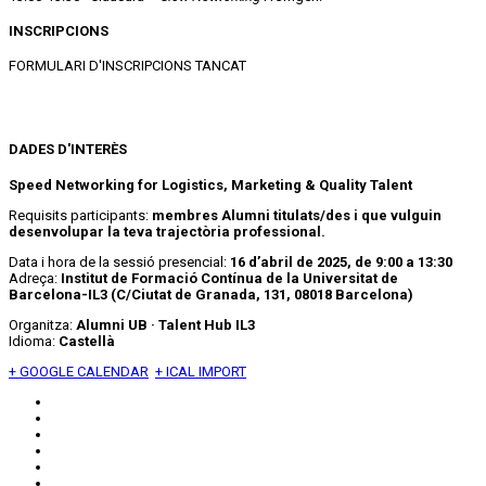
INSCRIPCIONS
FORMULARI D'INSCRIPCIONS TANCAT
DADES D'INTERÈS
Speed Networking for Logistics, Marketing & Quality Talent
Requisits participants:
membres Alumni titulats/des
i que vulguin
desenvolupar la teva trajectòria professional.
Data i hora de la sessió presencial:
16 d’abril de 2025, de 9:00 a 13:30
Adreça:
Institut de Formació Contínua de la Universitat de
Barcelona-IL3 (C
/Ciutat de Granada, 131, 08018 Barcelona)
Organitza:
Alumni UB · Talent Hub IL3
Idioma:
Castellà
+ GOOGLE CALENDAR
+ ICAL IMPORT