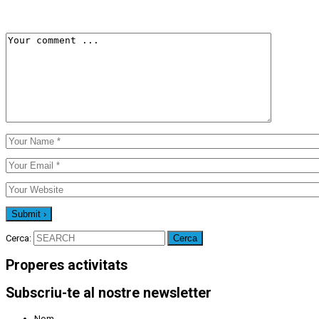
Cerca:
Properes activitats
Subscriu-te al nostre newsletter
Nom