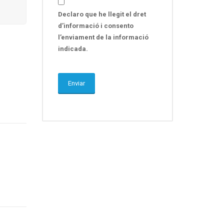
Declaro que he llegit el dret
d’informació i consento
l’enviament de la informació
indicada.