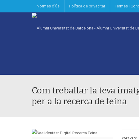
Normes d’ús
Política de privacitat
Termes i Con
Com treballar la teva imatg
per a la recerca de feina
SPEAKERS