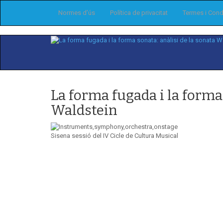
Normes d’ús
Política de privacitat
Termes i Cond
La forma fugada i la forma 
Waldstein
Sisena sessió del IV Cicle de Cultura Musical