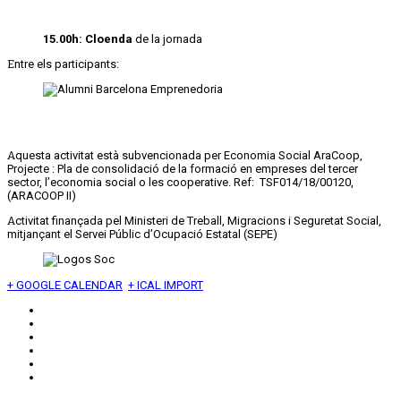
15.00h: Cloenda
de la jornada
Entre els participants:
Aquesta activitat està subvencionada per Economia Social AraCoop,
Projecte : Pla de consolidació de la formació en empreses del tercer
sector, l’economia social o les cooperative. Ref: TSF014/18/00120,
(ARACOOP II)
Activitat finançada pel Ministeri de Treball, Migracions i Seguretat Social,
mitjançant el Servei Públic d’Ocupació Estatal (SEPE)
+ GOOGLE CALENDAR
+ ICAL IMPORT