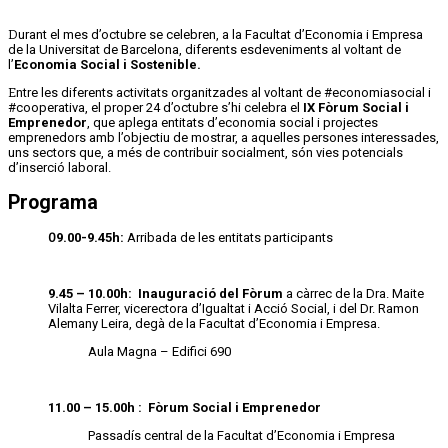
Durant el mes d’octubre se celebren, a la Facultat d’Economia i Empresa
de la Universitat de Barcelona, diferents esdeveniments al voltant de
l’
Economia Social i Sostenible.
Entre les diferents activitats organitzades al voltant de #economiasocial i
#cooperativa, el proper 24 d’octubre s’hi celebra el
IX Fòrum Social i
Emprenedor
, que aplega entitats d’economia social i projectes
emprenedors amb l’objectiu de mostrar, a aquelles persones interessades,
uns sectors que, a més de contribuir socialment, són vies potencials
d’inserció laboral.
Programa
09.00-9.45h:
Arribada de les entitats participants
9.45 – 10.00h: Inauguració del Fòrum
a càrrec de la Dra. Maite
Vilalta Ferrer, vicerectora d’Igualtat i Acció Social, i del Dr. Ramon
Alemany Leira, degà de la Facultat d’Economia i Empresa.
Aula Magna – Edifici 690
11.00 – 15.00h : Fòrum Social i Emprenedor
Passadís central de la Facultat d’Economia i Empresa