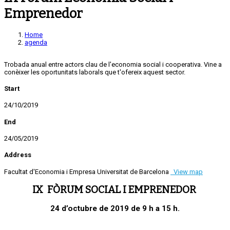
Emprenedor
Home
agenda
Trobada anual entre actors clau de l'economia social i cooperativa. Vine a
conèixer les oportunitats laborals que t'ofereix aquest sector.
Start
24/10/2019
End
24/05/2019
Address
Facultat d'Economia i Empresa Universitat de Barcelona
View map
IX FÒRUM SOCIAL
I
EMPRENEDOR
24 d’octubre de 2019 de 9 h a 15 h.