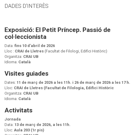
DADES D'INTERÈS
Exposició: El Petit Príncep. Passió de
col·leccionista
Data:
fins 10 d’abril de 2026
Lloc :
CRAI de Lletres
(Facultat de Filologi, Edifici Històric)
Organitza:
CRAI UB
Idioma:
Català
Visites guiades
Dates:
11 de març de 2026 a les 11h. i 26 de març de 2026 a les 17 h.
Lloc:
CRAI de Lletres (Facultat de Filologia, Edifici Històric
Organitza:
CRAI UB
Idioma:
Català
Activitats
Jornada
Data:
13 de març de 2026, a les 11h.
Lloc:
Aula 203 (1r pis)