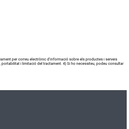
nviament per correu electrònic d’informació sobre els productes i serveis
portabilitat i limitació del tractament. 4) Si ho necessiteu, podeu consultar