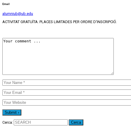
Email
alumniub@ub.edu
ACTIVITAT GRATUÏTA. PLACES LIMITADES PER ORDRE D'INSCRIPCIÓ.
Cerca: