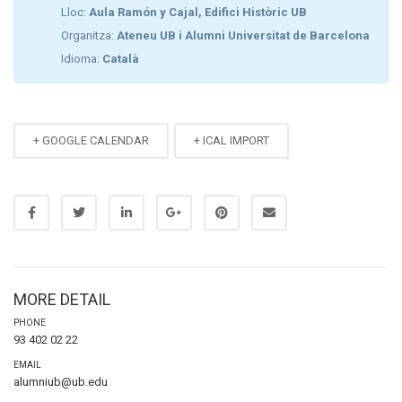
Lloc:
Aula Ramón y Cajal, Edifici Històric UB
Organitza:
Ateneu UB i Alumni Universitat de Barcelona
Idioma:
Català
+ GOOGLE CALENDAR
+ ICAL IMPORT
MORE DETAIL
PHONE
93 402 02 22
EMAIL
alumniub@ub.edu