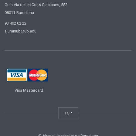
Gran Via de les Corts Catalanes, 582
08011-Barcelona
93 402 02 22
alumniub@ub.edu
Visa Mastercard
TOP
© Alumni Universitat de Barcelona