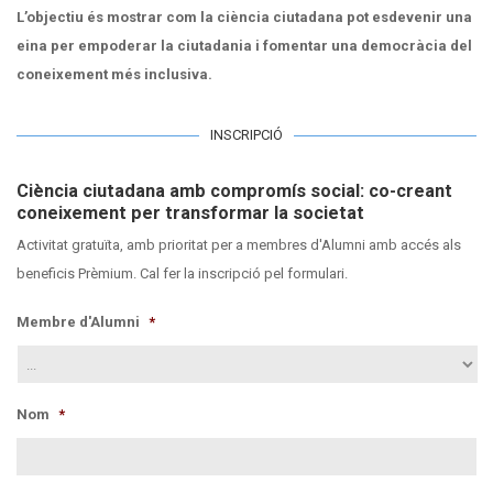
L’objectiu és mostrar com la ciència ciutadana pot esdevenir una
eina per empoderar la ciutadania i fomentar una democràcia del
coneixement més inclusiva.
INSCRIPCIÓ
Ciència ciutadana amb compromís social: co-creant
coneixement per transformar la societat
Activitat gratuïta, amb prioritat per a membres d'Alumni amb accés als
beneficis Prèmium. Cal fer la inscripció pel formulari.
Membre d'Alumni
*
Nom
*