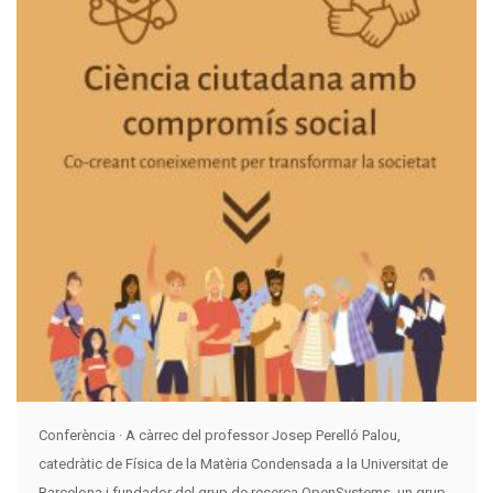
Conferència · A càrrec del professor Josep Perelló Palou,
catedràtic de Física de la Matèria Condensada a la Universitat de
Barcelona i fundador del grup de recerca OpenSystems, un grup