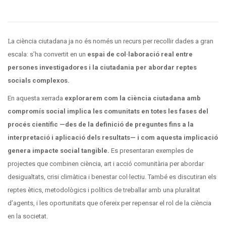
La ciència ciutadana ja no és només un recurs per recollir dades a gran
escala: s’ha convertit en un
espai de col·laboració real entre
persones investigadores i la ciutadania per abordar reptes
socials complexos.
En aquesta xerrada
explorarem com la ciència ciutadana amb
compromís social implica les comunitats en totes les fases del
procés científic —des de la definició de preguntes fins a la
interpretació i aplicació dels resultats— i com aquesta implicació
genera impacte social tangible.
Es presentaran exemples de
projectes que combinen ciència, art i acció comunitària per abordar
desigualtats, crisi climàtica i benestar col·lectiu. També es discutiran els
reptes ètics, metodològics i polítics de treballar amb una pluralitat
d’agents, i les oportunitats que ofereix per repensar el rol de la ciència
en la societat.