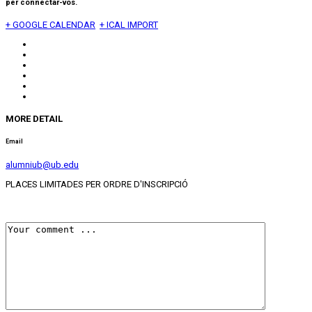
per connectar-vos.
+ GOOGLE CALENDAR
+ ICAL IMPORT
MORE DETAIL
Email
alumniub@ub.edu
PLACES LIMITADES PER ORDRE D'INSCRIPCIÓ