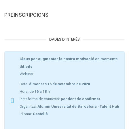
PREINSCRIPCIONS
DADES D'INTERÈS
Claus per augmentar la nostra motivació en moments
difícils
Webinar
Data:
dimecres 16 de setembre de 2020
Hora: de
16 a 18 h
Plataforma de connexió:
pendent de confirmar
Organitza:
Alumni Universitat de Barcelona · Talent Hub
Idioma:
Castellà