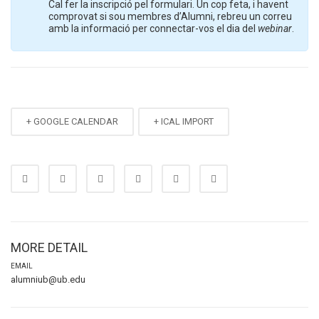
Cal fer la inscripció pel formulari. Un cop feta, i havent
comprovat si sou membres d’Alumni, rebreu un correu
amb la informació per connectar-vos el dia del
webinar
.
+ GOOGLE CALENDAR
+ ICAL IMPORT
MORE DETAIL
EMAIL
alumniub@ub.edu