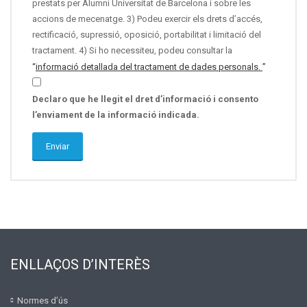
prestats per Alumni Universitat de Barcelona i sobre les
accions de mecenatge. 3) Podeu exercir els drets d’accés,
rectificació, supressió, oposició, portabilitat i limitació del
tractament. 4) Si ho necessiteu, podeu consultar la
“
informació detallada del tractament de dades personals.
”
Declaro que he llegit el dret d’informació i consento
l’enviament de la informació indicada.
ENLLAÇOS D’INTERÈS
Normes d’ús